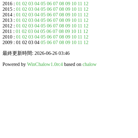
2016 :
01
02
03
04
05
06
07
08
09
10
11
12
2015 :
01
02
03
04
05
06
07
08
09
10
11
12
2014 :
01
02
03
04
05
06
07
08
09
10
11
12
2013 :
01
02
03
04
05
06
07
08
09
10
11
12
2012 :
01
02
03
04
05
06
07
08
09
10
11
12
2011 :
01
02
03
04
05
06
07
08
09
10
11
12
2010 :
01
02
03
04
05
06
07
08
09
10
11
12
2009 : 01 02 03 04
05
06
07
08
09
10
11
12
最終更新時間: 2026-06-26 03:46
Powered by
WinChalow1.0rc4
based on
chalow