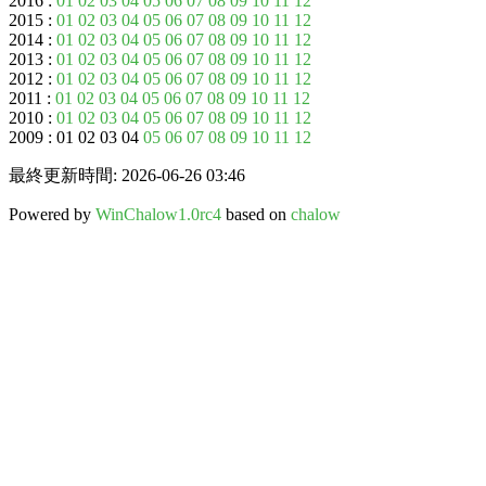
2016 :
01
02
03
04
05
06
07
08
09
10
11
12
2015 :
01
02
03
04
05
06
07
08
09
10
11
12
2014 :
01
02
03
04
05
06
07
08
09
10
11
12
2013 :
01
02
03
04
05
06
07
08
09
10
11
12
2012 :
01
02
03
04
05
06
07
08
09
10
11
12
2011 :
01
02
03
04
05
06
07
08
09
10
11
12
2010 :
01
02
03
04
05
06
07
08
09
10
11
12
2009 : 01 02 03 04
05
06
07
08
09
10
11
12
最終更新時間: 2026-06-26 03:46
Powered by
WinChalow1.0rc4
based on
chalow