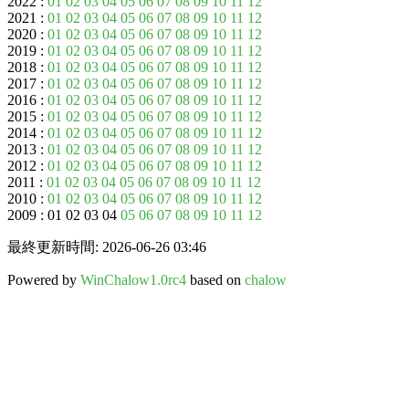
2022 :
01
02
03
04
05
06
07
08
09
10
11
12
2021 :
01
02
03
04
05
06
07
08
09
10
11
12
2020 :
01
02
03
04
05
06
07
08
09
10
11
12
2019 :
01
02
03
04
05
06
07
08
09
10
11
12
2018 :
01
02
03
04
05
06
07
08
09
10
11
12
2017 :
01
02
03
04
05
06
07
08
09
10
11
12
2016 :
01
02
03
04
05
06
07
08
09
10
11
12
2015 :
01
02
03
04
05
06
07
08
09
10
11
12
2014 :
01
02
03
04
05
06
07
08
09
10
11
12
2013 :
01
02
03
04
05
06
07
08
09
10
11
12
2012 :
01
02
03
04
05
06
07
08
09
10
11
12
2011 :
01
02
03
04
05
06
07
08
09
10
11
12
2010 :
01
02
03
04
05
06
07
08
09
10
11
12
2009 : 01 02 03 04
05
06
07
08
09
10
11
12
最終更新時間: 2026-06-26 03:46
Powered by
WinChalow1.0rc4
based on
chalow