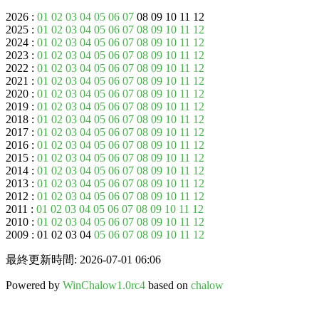
2026 :
01
02
03
04
05
06
07
08 09 10 11 12
2025 :
01
02
03
04
05
06
07
08
09
10
11
12
2024 :
01
02
03
04
05
06
07
08
09
10
11
12
2023 :
01
02
03
04
05
06
07
08
09
10
11
12
2022 :
01
02
03
04
05
06
07
08
09
10
11
12
2021 :
01
02
03
04
05
06
07
08
09
10
11
12
2020 :
01
02
03
04
05
06
07
08
09
10
11
12
2019 :
01
02
03
04
05
06
07
08
09
10
11
12
2018 :
01
02
03
04
05
06
07
08
09
10
11
12
2017 :
01
02
03
04
05
06
07
08
09
10
11
12
2016 :
01
02
03
04
05
06
07
08
09
10
11
12
2015 :
01
02
03
04
05
06
07
08
09
10
11
12
2014 :
01
02
03
04
05
06
07
08
09
10
11
12
2013 :
01
02
03
04
05
06
07
08
09
10
11
12
2012 :
01
02
03
04
05
06
07
08
09
10
11
12
2011 :
01
02
03
04
05
06
07
08
09
10
11
12
2010 :
01
02
03
04
05
06
07
08
09
10
11
12
2009 : 01 02 03 04
05
06
07
08
09
10
11
12
最終更新時間: 2026-07-01 06:06
Powered by
WinChalow1.0rc4
based on
chalow