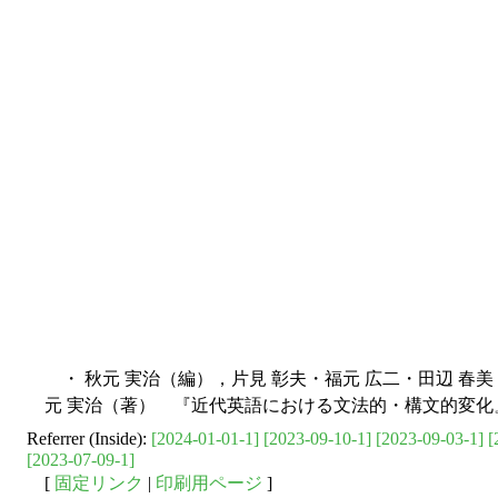
・ 秋元 実治（編），片見 彰夫・福元 広二・田辺 春美
元 実治（著） 『近代英語における文法的・構文的変化』
Referrer (Inside):
[2024-01-01-1]
[2023-09-10-1]
[2023-09-03-1]
[
[2023-07-09-1]
[
固定リンク
|
印刷用ページ
]