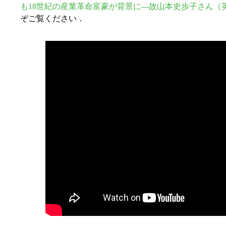
も18世紀の産業革命富豪が背景に---故山本史歩子さん（
ぞご覧ください．