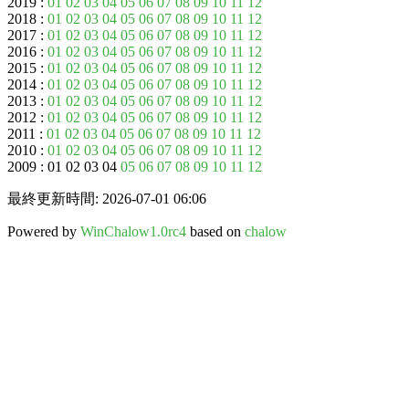
2019 :
01
02
03
04
05
06
07
08
09
10
11
12
2018 :
01
02
03
04
05
06
07
08
09
10
11
12
2017 :
01
02
03
04
05
06
07
08
09
10
11
12
2016 :
01
02
03
04
05
06
07
08
09
10
11
12
2015 :
01
02
03
04
05
06
07
08
09
10
11
12
2014 :
01
02
03
04
05
06
07
08
09
10
11
12
2013 :
01
02
03
04
05
06
07
08
09
10
11
12
2012 :
01
02
03
04
05
06
07
08
09
10
11
12
2011 :
01
02
03
04
05
06
07
08
09
10
11
12
2010 :
01
02
03
04
05
06
07
08
09
10
11
12
2009 : 01 02 03 04
05
06
07
08
09
10
11
12
最終更新時間: 2026-07-01 06:06
Powered by
WinChalow1.0rc4
based on
chalow