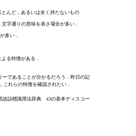
ほとんど，あるいは全く持たないもの
も，文字通りの意味を表さ場合が多い．
が多い．
．
による特徴がある．
リーであることが分かるだろう．昨日の記
ら，これらの特徴を確認されたい．
語談話標識用法辞典 43の基本ディスコー