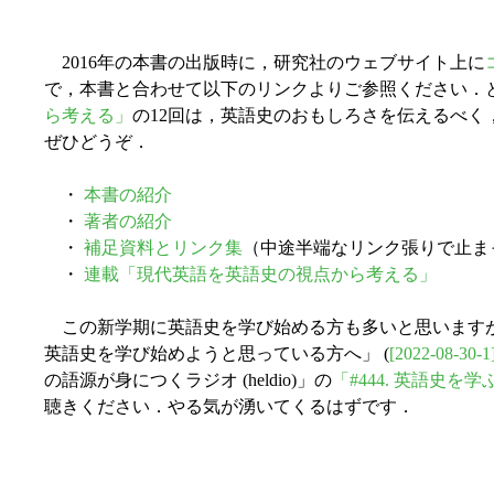
2016年の本書の出版時に，研究社のウェブサイト上に
で，本書と合わせて以下のリンクよりご参照ください．
ら考える」
の12回は，英語史のおもしろさを伝えるべく
ぜひどうぞ．
・
本書の紹介
・
著者の紹介
・
補足資料とリンク集
（中途半端なリンク張りで止ま
・
連載「現代英語を英語史の視点から考える」
この新学期に英語史を学び始める方も多いと思いますが，
英語史を学び始めようと思っている方へ」 (
[2022-08-30-1
の語源が身につくラジオ (heldio)」の
「#444. 英語史
聴きください．やる気が湧いてくるはずです．