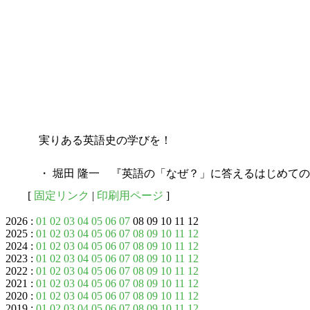
実りある英語史の学びを！
・ 堀田 隆一 『英語の「なぜ？」に答えるはじめての英
[
固定リンク
|
印刷用ページ
]
2026 :
01
02
03
04
05
06
07
08 09 10 11 12
2025 :
01
02
03
04
05
06
07
08
09
10
11
12
2024 :
01
02
03
04
05
06
07
08
09
10
11
12
2023 :
01
02
03
04
05
06
07
08
09
10
11
12
2022 :
01
02
03
04
05
06
07
08
09
10
11
12
2021 :
01
02
03
04
05
06
07
08
09
10
11
12
2020 :
01
02
03
04
05
06
07
08
09
10
11
12
2019 :
01
02
03
04
05
06
07
08
09
10
11
12