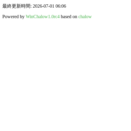
最終更新時間: 2026-07-01 06:06
Powered by
WinChalow1.0rc4
based on
chalow