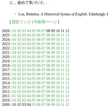
に，改めて気づいた．
・ Los, Bettelou.
A Historical Syntax of English
. Edinburgh:
[
固定リンク
|
印刷用ページ
]
2026 :
01
02
03
04
05
06
07
08 09 10 11 12
2025 :
01
02
03
04
05
06
07
08
09
10
11
12
2024 :
01
02
03
04
05
06
07
08
09
10
11
12
2023 :
01
02
03
04
05
06
07
08
09
10
11
12
2022 :
01
02
03
04
05
06
07
08
09
10
11
12
2021 :
01
02
03
04
05
06
07
08
09
10
11
12
2020 :
01
02
03
04
05
06
07
08
09
10
11
12
2019 :
01
02
03
04
05
06
07
08
09
10
11
12
2018 :
01
02
03
04
05
06
07
08
09
10
11
12
2017 :
01
02
03
04
05
06
07
08
09
10
11
12
2016 :
01
02
03
04
05
06
07
08
09
10
11
12
2015 :
01
02
03
04
05
06
07
08
09
10
11
12
2014 :
01
02
03
04
05
06
07
08
09
10
11
12
2013 :
01
02
03
04
05
06
07
08
09
10
11
12
2012 :
01
02
03
04
05
06
07
08
09
10
11
12
2011 :
01
02
03
04
05
06
07
08
09
10
11
12
2010 :
01
02
03
04
05
06
07
08
09
10
11
12
2009 : 01 02 03 04
05
06
07
08
09
10
11
12