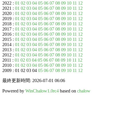
2022 :
01
02
03
04
05
06
07
08
09
10
11
12
2021 :
01
02
03
04
05
06
07
08
09
10
11
12
2020 :
01
02
03
04
05
06
07
08
09
10
11
12
2019 :
01
02
03
04
05
06
07
08
09
10
11
12
2018 :
01
02
03
04
05
06
07
08
09
10
11
12
2017 :
01
02
03
04
05
06
07
08
09
10
11
12
2016 :
01
02
03
04
05
06
07
08
09
10
11
12
2015 :
01
02
03
04
05
06
07
08
09
10
11
12
2014 :
01
02
03
04
05
06
07
08
09
10
11
12
2013 :
01
02
03
04
05
06
07
08
09
10
11
12
2012 :
01
02
03
04
05
06
07
08
09
10
11
12
2011 :
01
02
03
04
05
06
07
08
09
10
11
12
2010 :
01
02
03
04
05
06
07
08
09
10
11
12
2009 : 01 02 03 04
05
06
07
08
09
10
11
12
最終更新時間: 2026-07-01 06:06
Powered by
WinChalow1.0rc4
based on
chalow