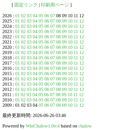
[
固定リンク
|
印刷用ページ
]
2026 :
01
02
03
04
05
06
07
08 09 10 11 12
2025 :
01
02
03
04
05
06
07
08
09
10
11
12
2024 :
01
02
03
04
05
06
07
08
09
10
11
12
2023 :
01
02
03
04
05
06
07
08
09
10
11
12
2022 :
01
02
03
04
05
06
07
08
09
10
11
12
2021 :
01
02
03
04
05
06
07
08
09
10
11
12
2020 :
01
02
03
04
05
06
07
08
09
10
11
12
2019 :
01
02
03
04
05
06
07
08
09
10
11
12
2018 :
01
02
03
04
05
06
07
08
09
10
11
12
2017 :
01
02
03
04
05
06
07
08
09
10
11
12
2016 :
01
02
03
04
05
06
07
08
09
10
11
12
2015 :
01
02
03
04
05
06
07
08
09
10
11
12
2014 :
01
02
03
04
05
06
07
08
09
10
11
12
2013 :
01
02
03
04
05
06
07
08
09
10
11
12
2012 :
01
02
03
04
05
06
07
08
09
10
11
12
2011 :
01
02
03
04
05
06
07
08
09
10
11
12
2010 :
01
02
03
04
05
06
07
08
09
10
11
12
2009 : 01 02 03 04
05
06
07
08
09
10
11
12
最終更新時間: 2026-06-26 03:46
Powered by
WinChalow1.0rc4
based on
chalow