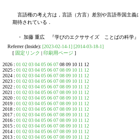
言語権の考え方は，言語（方言）差別や言語帝国主義
期待されている．
・ 加藤 重広 『学びのエクササイズ ことばの科学』 
Referrer (Inside):
[2023-02-14-1]
[2014-03-18-1]
[
固定リンク
|
印刷用ページ
]
2026 :
01
02
03
04
05
06
07
08 09 10 11 12
2025 :
01
02
03
04
05
06
07
08
09
10
11
12
2024 :
01
02
03
04
05
06
07
08
09
10
11
12
2023 :
01
02
03
04
05
06
07
08
09
10
11
12
2022 :
01
02
03
04
05
06
07
08
09
10
11
12
2021 :
01
02
03
04
05
06
07
08
09
10
11
12
2020 :
01
02
03
04
05
06
07
08
09
10
11
12
2019 :
01
02
03
04
05
06
07
08
09
10
11
12
2018 :
01
02
03
04
05
06
07
08
09
10
11
12
2017 :
01
02
03
04
05
06
07
08
09
10
11
12
2016 :
01
02
03
04
05
06
07
08
09
10
11
12
2015 :
01
02
03
04
05
06
07
08
09
10
11
12
2014 :
01
02
03
04
05
06
07
08
09
10
11
12
2013 :
01
02
03
04
05
06
07
08
09
10
11
12