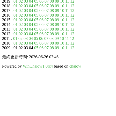
2019 :
01
02
03
04
05
06
07
08
09
10
11
12
2018 :
01
02
03
04
05
06
07
08
09
10
11
12
2017 :
01
02
03
04
05
06
07
08
09
10
11
12
2016 :
01
02
03
04
05
06
07
08
09
10
11
12
2015 :
01
02
03
04
05
06
07
08
09
10
11
12
2014 :
01
02
03
04
05
06
07
08
09
10
11
12
2013 :
01
02
03
04
05
06
07
08
09
10
11
12
2012 :
01
02
03
04
05
06
07
08
09
10
11
12
2011 :
01
02
03
04
05
06
07
08
09
10
11
12
2010 :
01
02
03
04
05
06
07
08
09
10
11
12
2009 : 01 02 03 04
05
06
07
08
09
10
11
12
最終更新時間: 2026-06-26 03:46
Powered by
WinChalow1.0rc4
based on
chalow