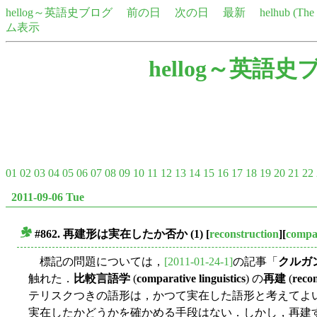
hellog～英語史ブログ
前の日
次の日
最新
helhub (Th
ム表示
hellog～英語史
01
02
03
04
05
06
07
08
09
10
11
12
13
14
15
16
17
18
19
20
21
22
2011-09-06 Tue
#862. 再建形は実在したか否か (1)
[
reconstruction
][
compar
■
標記の問題については，
[2011-01-24-1]
の記事「
クルガ
触れた．
比較言語学
(
comparative linguistics
) の
再建
(
recon
テリスクつきの語形は，かつて実在した語形と考えてよ
実在したかどうかを確かめる手段はない．しかし，再建