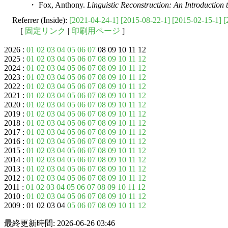
・ Fox, Anthony.
Linguistic Reconstruction: An Introduction
Referrer (Inside):
[2021-04-24-1]
[2015-08-22-1]
[2015-02-15-1]
[
[
固定リンク
|
印刷用ページ
]
2026 :
01
02
03
04
05
06
07
08 09 10 11 12
2025 :
01
02
03
04
05
06
07
08
09
10
11
12
2024 :
01
02
03
04
05
06
07
08
09
10
11
12
2023 :
01
02
03
04
05
06
07
08
09
10
11
12
2022 :
01
02
03
04
05
06
07
08
09
10
11
12
2021 :
01
02
03
04
05
06
07
08
09
10
11
12
2020 :
01
02
03
04
05
06
07
08
09
10
11
12
2019 :
01
02
03
04
05
06
07
08
09
10
11
12
2018 :
01
02
03
04
05
06
07
08
09
10
11
12
2017 :
01
02
03
04
05
06
07
08
09
10
11
12
2016 :
01
02
03
04
05
06
07
08
09
10
11
12
2015 :
01
02
03
04
05
06
07
08
09
10
11
12
2014 :
01
02
03
04
05
06
07
08
09
10
11
12
2013 :
01
02
03
04
05
06
07
08
09
10
11
12
2012 :
01
02
03
04
05
06
07
08
09
10
11
12
2011 :
01
02
03
04
05
06
07
08
09
10
11
12
2010 :
01
02
03
04
05
06
07
08
09
10
11
12
2009 : 01 02 03 04
05
06
07
08
09
10
11
12
最終更新時間: 2026-06-26 03:46