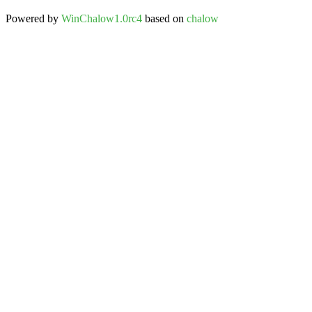
Powered by
WinChalow1.0rc4
based on
chalow