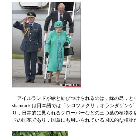
アイルランドが緑と結びつけられるのは，緑の島，とりわけ 
shamrock は日本語では「シロツメクサ，オランダゲ
り，日常的に見られるクローバーなどの三つ葉の植物を広く指
ドの国花であり，国章にも用いられている国民的な植物