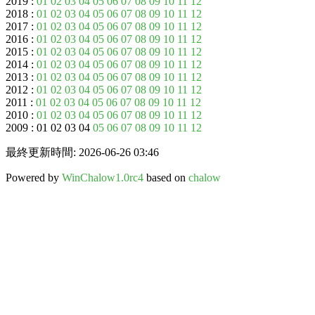
2019 :
01
02
03
04
05
06
07
08
09
10
11
12
2018 :
01
02
03
04
05
06
07
08
09
10
11
12
2017 :
01
02
03
04
05
06
07
08
09
10
11
12
2016 :
01
02
03
04
05
06
07
08
09
10
11
12
2015 :
01
02
03
04
05
06
07
08
09
10
11
12
2014 :
01
02
03
04
05
06
07
08
09
10
11
12
2013 :
01
02
03
04
05
06
07
08
09
10
11
12
2012 :
01
02
03
04
05
06
07
08
09
10
11
12
2011 :
01
02
03
04
05
06
07
08
09
10
11
12
2010 :
01
02
03
04
05
06
07
08
09
10
11
12
2009 : 01 02 03 04
05
06
07
08
09
10
11
12
最終更新時間: 2026-06-26 03:46
Powered by
WinChalow1.0rc4
based on
chalow