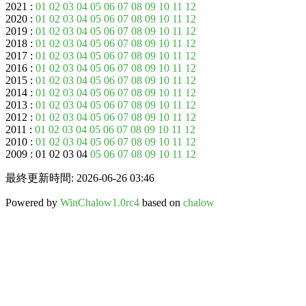
2021 :
01
02
03
04
05
06
07
08
09
10
11
12
2020 :
01
02
03
04
05
06
07
08
09
10
11
12
2019 :
01
02
03
04
05
06
07
08
09
10
11
12
2018 :
01
02
03
04
05
06
07
08
09
10
11
12
2017 :
01
02
03
04
05
06
07
08
09
10
11
12
2016 :
01
02
03
04
05
06
07
08
09
10
11
12
2015 :
01
02
03
04
05
06
07
08
09
10
11
12
2014 :
01
02
03
04
05
06
07
08
09
10
11
12
2013 :
01
02
03
04
05
06
07
08
09
10
11
12
2012 :
01
02
03
04
05
06
07
08
09
10
11
12
2011 :
01
02
03
04
05
06
07
08
09
10
11
12
2010 :
01
02
03
04
05
06
07
08
09
10
11
12
2009 : 01 02 03 04
05
06
07
08
09
10
11
12
最終更新時間: 2026-06-26 03:46
Powered by
WinChalow1.0rc4
based on
chalow