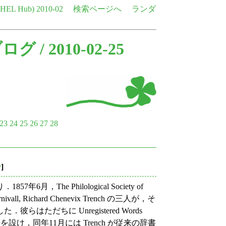
e HEL Hub)
2010-02
検索ページへ
ランダ
ブログ
/ 2010-02-25
23
24
25
26
27
28
y
]
he Philological Society of
nivall, Richard Chenevix Trench の三人が，そ
ただちに Unregistered Words
を設け，同年11月には Trench が従来の辞書