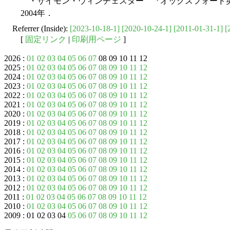
・サイモン・ウィンチェスター 『オックスフォード英
2004年．
Referrer (Inside):
[2023-10-18-1]
[2020-10-24-1]
[2011-01-31-1]
[
[
固定リンク
|
印刷用ページ
]
2026 :
01
02
03
04
05
06
07
08 09 10 11 12
2025 :
01
02
03
04
05
06
07
08
09
10
11
12
2024 :
01
02
03
04
05
06
07
08
09
10
11
12
2023 :
01
02
03
04
05
06
07
08
09
10
11
12
2022 :
01
02
03
04
05
06
07
08
09
10
11
12
2021 :
01
02
03
04
05
06
07
08
09
10
11
12
2020 :
01
02
03
04
05
06
07
08
09
10
11
12
2019 :
01
02
03
04
05
06
07
08
09
10
11
12
2018 :
01
02
03
04
05
06
07
08
09
10
11
12
2017 :
01
02
03
04
05
06
07
08
09
10
11
12
2016 :
01
02
03
04
05
06
07
08
09
10
11
12
2015 :
01
02
03
04
05
06
07
08
09
10
11
12
2014 :
01
02
03
04
05
06
07
08
09
10
11
12
2013 :
01
02
03
04
05
06
07
08
09
10
11
12
2012 :
01
02
03
04
05
06
07
08
09
10
11
12
2011 :
01
02
03
04
05
06
07
08
09
10
11
12
2010 :
01
02
03
04
05
06
07
08
09
10
11
12
2009 : 01 02 03 04
05
06
07
08
09
10
11
12