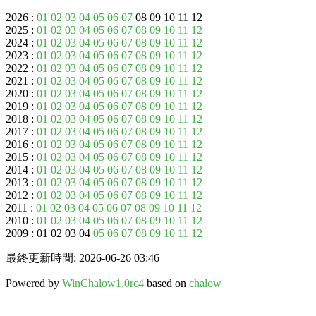
2026 :
01
02
03
04
05
06
07
08 09 10 11 12
2025 :
01
02
03
04
05
06
07
08
09
10
11
12
2024 :
01
02
03
04
05
06
07
08
09
10
11
12
2023 :
01
02
03
04
05
06
07
08
09
10
11
12
2022 :
01
02
03
04
05
06
07
08
09
10
11
12
2021 :
01
02
03
04
05
06
07
08
09
10
11
12
2020 :
01
02
03
04
05
06
07
08
09
10
11
12
2019 :
01
02
03
04
05
06
07
08
09
10
11
12
2018 :
01
02
03
04
05
06
07
08
09
10
11
12
2017 :
01
02
03
04
05
06
07
08
09
10
11
12
2016 :
01
02
03
04
05
06
07
08
09
10
11
12
2015 :
01
02
03
04
05
06
07
08
09
10
11
12
2014 :
01
02
03
04
05
06
07
08
09
10
11
12
2013 :
01
02
03
04
05
06
07
08
09
10
11
12
2012 :
01
02
03
04
05
06
07
08
09
10
11
12
2011 :
01
02
03
04
05
06
07
08
09
10
11
12
2010 :
01
02
03
04
05
06
07
08
09
10
11
12
2009 : 01 02 03 04
05
06
07
08
09
10
11
12
最終更新時間: 2026-06-26 03:46
Powered by
WinChalow1.0rc4
based on
chalow