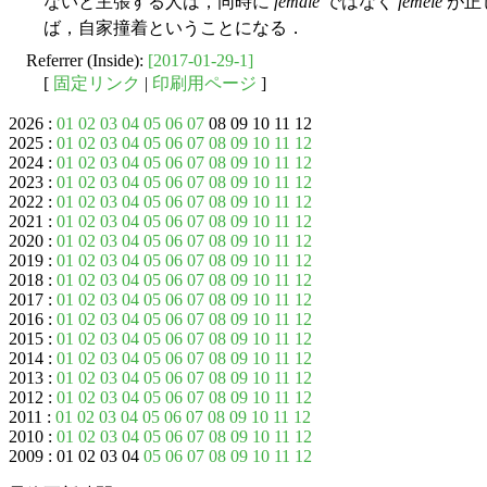
ないと主張する人は，同時に
female
ではなく
femele
が正
ば，自家撞着ということになる．
Referrer (Inside):
[2017-01-29-1]
[
固定リンク
|
印刷用ページ
]
2026 :
01
02
03
04
05
06
07
08 09 10 11 12
2025 :
01
02
03
04
05
06
07
08
09
10
11
12
2024 :
01
02
03
04
05
06
07
08
09
10
11
12
2023 :
01
02
03
04
05
06
07
08
09
10
11
12
2022 :
01
02
03
04
05
06
07
08
09
10
11
12
2021 :
01
02
03
04
05
06
07
08
09
10
11
12
2020 :
01
02
03
04
05
06
07
08
09
10
11
12
2019 :
01
02
03
04
05
06
07
08
09
10
11
12
2018 :
01
02
03
04
05
06
07
08
09
10
11
12
2017 :
01
02
03
04
05
06
07
08
09
10
11
12
2016 :
01
02
03
04
05
06
07
08
09
10
11
12
2015 :
01
02
03
04
05
06
07
08
09
10
11
12
2014 :
01
02
03
04
05
06
07
08
09
10
11
12
2013 :
01
02
03
04
05
06
07
08
09
10
11
12
2012 :
01
02
03
04
05
06
07
08
09
10
11
12
2011 :
01
02
03
04
05
06
07
08
09
10
11
12
2010 :
01
02
03
04
05
06
07
08
09
10
11
12
2009 : 01 02 03 04
05
06
07
08
09
10
11
12