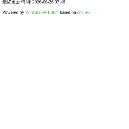
最終更新時間: 2026-06-26 03:46
Powered by
WinChalow1.0rc4
based on
chalow