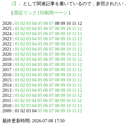
2】」
として関連記事を書いているので，参照されたい．
[
固定リンク
|
印刷用ページ
]
2026 :
01
02
03
04
05
06
07
08 09 10 11 12
2025 :
01
02
03
04
05
06
07
08
09
10
11
12
2024 :
01
02
03
04
05
06
07
08
09
10
11
12
2023 :
01
02
03
04
05
06
07
08
09
10
11
12
2022 :
01
02
03
04
05
06
07
08
09
10
11
12
2021 :
01
02
03
04
05
06
07
08
09
10
11
12
2020 :
01
02
03
04
05
06
07
08
09
10
11
12
2019 :
01
02
03
04
05
06
07
08
09
10
11
12
2018 :
01
02
03
04
05
06
07
08
09
10
11
12
2017 :
01
02
03
04
05
06
07
08
09
10
11
12
2016 :
01
02
03
04
05
06
07
08
09
10
11
12
2015 :
01
02
03
04
05
06
07
08
09
10
11
12
2014 :
01
02
03
04
05
06
07
08
09
10
11
12
2013 :
01
02
03
04
05
06
07
08
09
10
11
12
2012 :
01
02
03
04
05
06
07
08
09
10
11
12
2011 :
01
02
03
04
05
06
07
08
09
10
11
12
2010 :
01
02
03
04
05
06
07
08
09
10
11
12
2009 : 01 02 03 04
05
06
07
08
09
10
11
12
最終更新時間: 2026-07-08 17:50