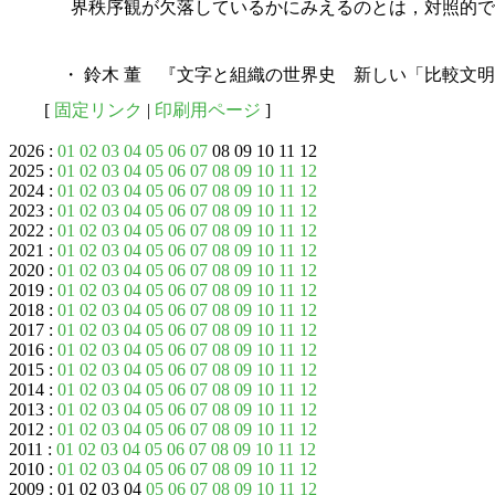
界秩序観が欠落しているかにみえるのとは，対照的で
・ 鈴木 董 『文字と組織の世界史 新しい「比較文明
[
固定リンク
|
印刷用ページ
]
2026 :
01
02
03
04
05
06
07
08 09 10 11 12
2025 :
01
02
03
04
05
06
07
08
09
10
11
12
2024 :
01
02
03
04
05
06
07
08
09
10
11
12
2023 :
01
02
03
04
05
06
07
08
09
10
11
12
2022 :
01
02
03
04
05
06
07
08
09
10
11
12
2021 :
01
02
03
04
05
06
07
08
09
10
11
12
2020 :
01
02
03
04
05
06
07
08
09
10
11
12
2019 :
01
02
03
04
05
06
07
08
09
10
11
12
2018 :
01
02
03
04
05
06
07
08
09
10
11
12
2017 :
01
02
03
04
05
06
07
08
09
10
11
12
2016 :
01
02
03
04
05
06
07
08
09
10
11
12
2015 :
01
02
03
04
05
06
07
08
09
10
11
12
2014 :
01
02
03
04
05
06
07
08
09
10
11
12
2013 :
01
02
03
04
05
06
07
08
09
10
11
12
2012 :
01
02
03
04
05
06
07
08
09
10
11
12
2011 :
01
02
03
04
05
06
07
08
09
10
11
12
2010 :
01
02
03
04
05
06
07
08
09
10
11
12
2009 : 01 02 03 04
05
06
07
08
09
10
11
12