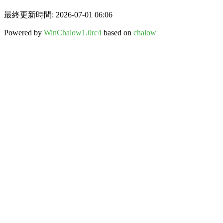
最終更新時間: 2026-07-01 06:06
Powered by
WinChalow1.0rc4
based on
chalow