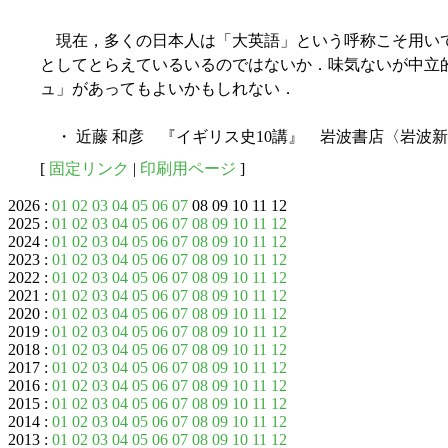
現在，多くの日本人は「大英語」という呼称こそ用い
としてとらえているいるのではないか．味気ないが中立
ュ」があってもよいかもしれない．
・ 近藤 和彦 『イギリス史10講』 岩波書店〈岩波新書
[
固定リンク
|
印刷用ページ
]
2026 :
01
02
03
04
05
06
07
08 09 10 11 12
2025 :
01
02
03
04
05
06
07
08
09
10
11
12
2024 :
01
02
03
04
05
06
07
08
09
10
11
12
2023 :
01
02
03
04
05
06
07
08
09
10
11
12
2022 :
01
02
03
04
05
06
07
08
09
10
11
12
2021 :
01
02
03
04
05
06
07
08
09
10
11
12
2020 :
01
02
03
04
05
06
07
08
09
10
11
12
2019 :
01
02
03
04
05
06
07
08
09
10
11
12
2018 :
01
02
03
04
05
06
07
08
09
10
11
12
2017 :
01
02
03
04
05
06
07
08
09
10
11
12
2016 :
01
02
03
04
05
06
07
08
09
10
11
12
2015 :
01
02
03
04
05
06
07
08
09
10
11
12
2014 :
01
02
03
04
05
06
07
08
09
10
11
12
2013 :
01
02
03
04
05
06
07
08
09
10
11
12