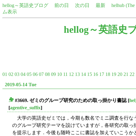
hellog～英語史ブログ
前の日
次の日
最新
helhub (Th
ム表示
hellog～英語史
01
02
03
04
05
06
07
08
09
10
11
12
13
14
15
16
17
18
19
20
21
22
2019-05-14 Tue
#3669. ゼミのグループ研究のための取っ掛かり書誌
[
hel
■
[
agentive_suffix
]
大学の英語史ゼミでは，今期も数名でミニ調査を行なう
のグループ研究テーマを設けていますが，各研究の取っ
を提示します．今後も随時ここに書誌を加えていこうか