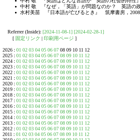
中村 敬 『英語はどんな言語か 英語の社会的特性』
中村 敬 『なぜ，「英語」が問題なのか？ 英語の政
水村美苗 『日本語が亡びるとき』 筑摩書房，200
Referrer (Inside):
[2024-11-08-1]
[2024-02-28-1]
[
固定リンク
|
印刷用ページ
]
2026 :
01
02
03
04
05
06
07
08 09 10 11 12
2025 :
01
02
03
04
05
06
07
08
09
10
11
12
2024 :
01
02
03
04
05
06
07
08
09
10
11
12
2023 :
01
02
03
04
05
06
07
08
09
10
11
12
2022 :
01
02
03
04
05
06
07
08
09
10
11
12
2021 :
01
02
03
04
05
06
07
08
09
10
11
12
2020 :
01
02
03
04
05
06
07
08
09
10
11
12
2019 :
01
02
03
04
05
06
07
08
09
10
11
12
2018 :
01
02
03
04
05
06
07
08
09
10
11
12
2017 :
01
02
03
04
05
06
07
08
09
10
11
12
2016 :
01
02
03
04
05
06
07
08
09
10
11
12
2015 :
01
02
03
04
05
06
07
08
09
10
11
12
2014 :
01
02
03
04
05
06
07
08
09
10
11
12
2013 :
01
02
03
04
05
06
07
08
09
10
11
12
2012 :
01
02
03
04
05
06
07
08
09
10
11
12
2011 :
01
02
03
04
05
06
07
08
09
10
11
12
2010 :
01
02
03
04
05
06
07
08
09
10
11
12