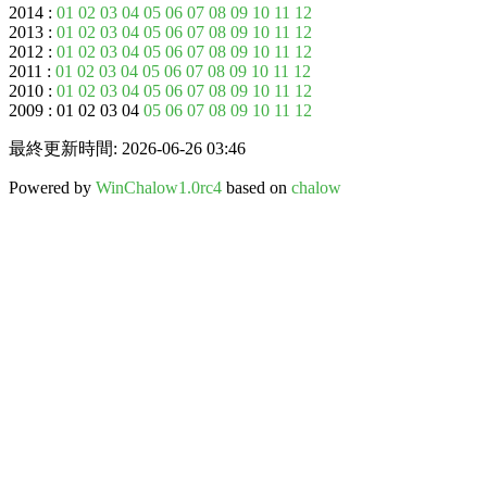
2014 :
01
02
03
04
05
06
07
08
09
10
11
12
2013 :
01
02
03
04
05
06
07
08
09
10
11
12
2012 :
01
02
03
04
05
06
07
08
09
10
11
12
2011 :
01
02
03
04
05
06
07
08
09
10
11
12
2010 :
01
02
03
04
05
06
07
08
09
10
11
12
2009 : 01 02 03 04
05
06
07
08
09
10
11
12
最終更新時間: 2026-06-26 03:46
Powered by
WinChalow1.0rc4
based on
chalow