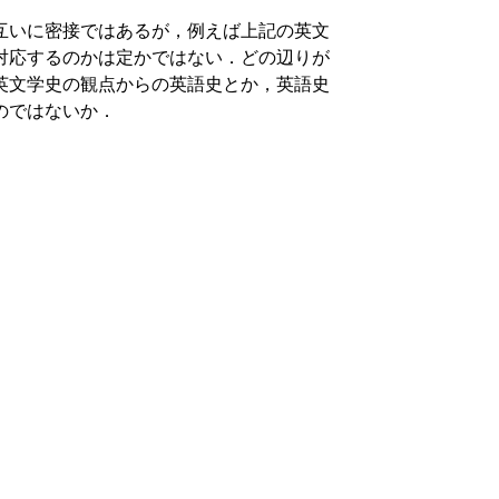
互いに密接ではあるが，例えば上記の英文
対応するのかは定かではない．どの辺りが
英文学史の観点からの英語史とか，英語史
のではないか．