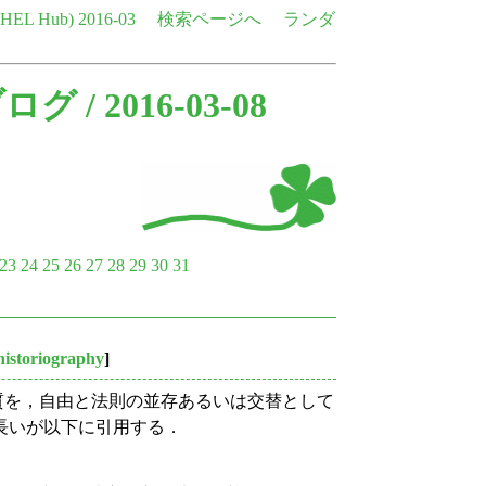
e HEL Hub)
2016-03
検索ページへ
ランダ
ブログ
/ 2016-03-08
23
24
25
26
27
28
29
30
31
historiography
]
の特質を，自由と法則の並存あるいは交替として
長いが以下に引用する．