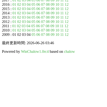
2017 :
01
02
03
04
05
06
07
08
09
10
11
12
2016 :
01
02
03
04
05
06
07
08
09
10
11
12
2015 :
01
02
03
04
05
06
07
08
09
10
11
12
2014 :
01
02
03
04
05
06
07
08
09
10
11
12
2013 :
01
02
03
04
05
06
07
08
09
10
11
12
2012 :
01
02
03
04
05
06
07
08
09
10
11
12
2011 :
01
02
03
04
05
06
07
08
09
10
11
12
2010 :
01
02
03
04
05
06
07
08
09
10
11
12
2009 : 01 02 03 04
05
06
07
08
09
10
11
12
最終更新時間: 2026-06-26 03:46
Powered by
WinChalow1.0rc4
based on
chalow