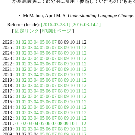
が基調講演にて部分的に引用・参照していたものでもあ
・ McMahon, April M. S.
Understanding Language Change
Referrer (Inside):
[2016-03-28-1]
[2016-03-14-1]
[
固定リンク
|
印刷用ページ
]
2026 :
01
02
03
04
05
06
07
08 09 10 11 12
2025 :
01
02
03
04
05
06
07
08
09
10
11
12
2024 :
01
02
03
04
05
06
07
08
09
10
11
12
2023 :
01
02
03
04
05
06
07
08
09
10
11
12
2022 :
01
02
03
04
05
06
07
08
09
10
11
12
2021 :
01
02
03
04
05
06
07
08
09
10
11
12
2020 :
01
02
03
04
05
06
07
08
09
10
11
12
2019 :
01
02
03
04
05
06
07
08
09
10
11
12
2018 :
01
02
03
04
05
06
07
08
09
10
11
12
2017 :
01
02
03
04
05
06
07
08
09
10
11
12
2016 :
01
02
03
04
05
06
07
08
09
10
11
12
2015 :
01
02
03
04
05
06
07
08
09
10
11
12
2014 :
01
02
03
04
05
06
07
08
09
10
11
12
2013 :
01
02
03
04
05
06
07
08
09
10
11
12
2012 :
01
02
03
04
05
06
07
08
09
10
11
12
2011 :
01
02
03
04
05
06
07
08
09
10
11
12
2010 :
01
02
03
04
05
06
07
08
09
10
11
12
2009 : 01 02 03 04
05
06
07
08
09
10
11
12