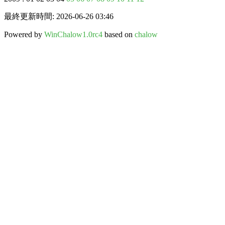
最終更新時間: 2026-06-26 03:46
Powered by
WinChalow1.0rc4
based on
chalow