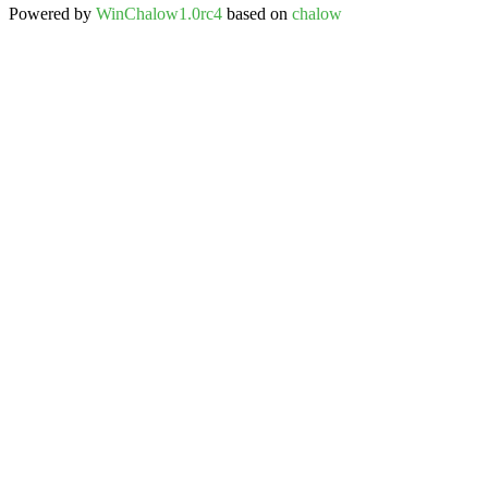
Powered by
WinChalow1.0rc4
based on
chalow