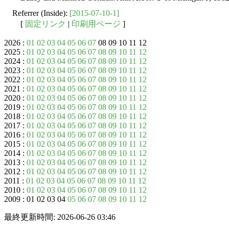
Referrer (Inside):
[2015-07-10-1]
[
固定リンク
|
印刷用ページ
]
2026 :
01
02
03
04
05
06
07
08 09 10 11 12
2025 :
01
02
03
04
05
06
07
08
09
10
11
12
2024 :
01
02
03
04
05
06
07
08
09
10
11
12
2023 :
01
02
03
04
05
06
07
08
09
10
11
12
2022 :
01
02
03
04
05
06
07
08
09
10
11
12
2021 :
01
02
03
04
05
06
07
08
09
10
11
12
2020 :
01
02
03
04
05
06
07
08
09
10
11
12
2019 :
01
02
03
04
05
06
07
08
09
10
11
12
2018 :
01
02
03
04
05
06
07
08
09
10
11
12
2017 :
01
02
03
04
05
06
07
08
09
10
11
12
2016 :
01
02
03
04
05
06
07
08
09
10
11
12
2015 :
01
02
03
04
05
06
07
08
09
10
11
12
2014 :
01
02
03
04
05
06
07
08
09
10
11
12
2013 :
01
02
03
04
05
06
07
08
09
10
11
12
2012 :
01
02
03
04
05
06
07
08
09
10
11
12
2011 :
01
02
03
04
05
06
07
08
09
10
11
12
2010 :
01
02
03
04
05
06
07
08
09
10
11
12
2009 : 01 02 03 04
05
06
07
08
09
10
11
12
最終更新時間: 2026-06-26 03:46