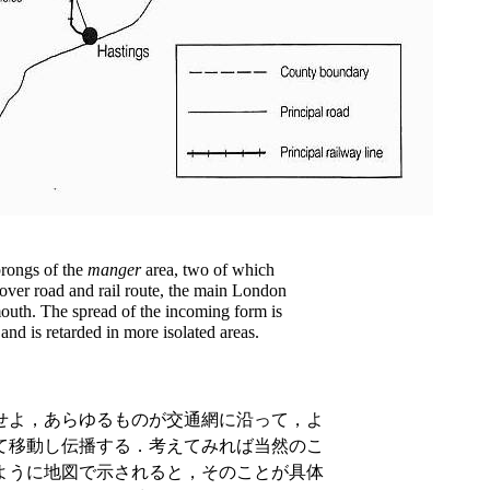
prongs of the
manger
area, two of which
over road and rail route, the main London
outh. The spread of the incoming form is
and is retarded in more isolated areas.
せよ，あらゆるものが交通網に沿って，よ
て移動し伝播する．考えてみれば当然のこ
ように地図で示されると，そのことが具体