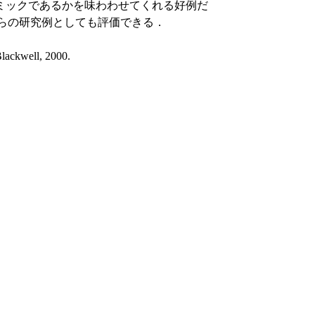
ミックであるかを味わわせてくれる好例だ
からの研究例としても評価できる．
Blackwell, 2000.