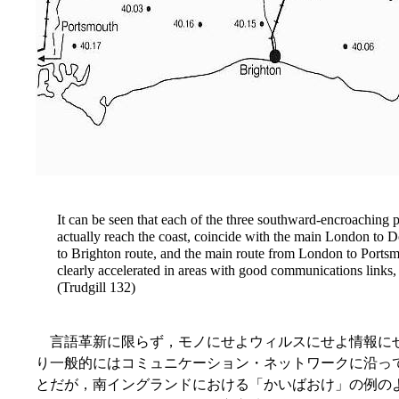
It can be seen that each of the three southward-encroaching 
actually reach the coast, coincide with the main London to D
to Brighton route, and the main route from London to Portsm
clearly accelerated in areas with good communications links, 
(Trudgill 132)
言語革新に限らず，モノにせよウィルスにせよ情報に
り一般的にはコミュニケーション・ネットワークに沿っ
とだが，南イングランドにおける「かいばおけ」の例の