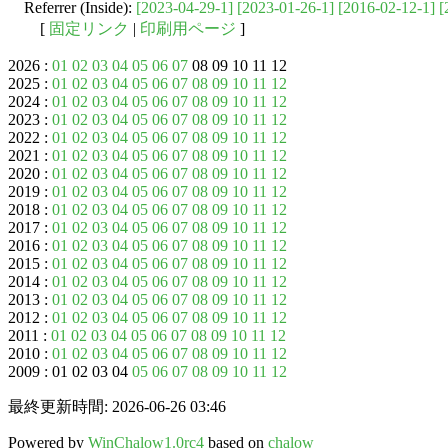
Referrer (Inside):
[2023-04-29-1]
[2023-01-26-1]
[2016-02-12-1]
[
[
固定リンク
|
印刷用ページ
]
2026 :
01
02
03
04
05
06
07
08 09 10 11 12
2025 :
01
02
03
04
05
06
07
08
09
10
11
12
2024 :
01
02
03
04
05
06
07
08
09
10
11
12
2023 :
01
02
03
04
05
06
07
08
09
10
11
12
2022 :
01
02
03
04
05
06
07
08
09
10
11
12
2021 :
01
02
03
04
05
06
07
08
09
10
11
12
2020 :
01
02
03
04
05
06
07
08
09
10
11
12
2019 :
01
02
03
04
05
06
07
08
09
10
11
12
2018 :
01
02
03
04
05
06
07
08
09
10
11
12
2017 :
01
02
03
04
05
06
07
08
09
10
11
12
2016 :
01
02
03
04
05
06
07
08
09
10
11
12
2015 :
01
02
03
04
05
06
07
08
09
10
11
12
2014 :
01
02
03
04
05
06
07
08
09
10
11
12
2013 :
01
02
03
04
05
06
07
08
09
10
11
12
2012 :
01
02
03
04
05
06
07
08
09
10
11
12
2011 :
01
02
03
04
05
06
07
08
09
10
11
12
2010 :
01
02
03
04
05
06
07
08
09
10
11
12
2009 : 01 02 03 04
05
06
07
08
09
10
11
12
最終更新時間: 2026-06-26 03:46
Powered by
WinChalow1.0rc4
based on
chalow