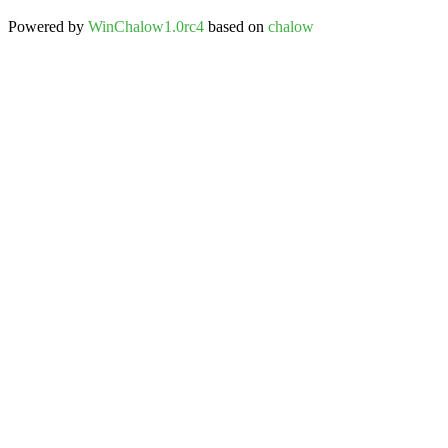
Powered by
WinChalow1.0rc4
based on
chalow