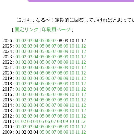
12月も，なるべく定期的に回答していければと思って
[
固定リンク
|
印刷用ページ
]
2026 :
01
02
03
04
05
06
07
08 09 10 11 12
2025 :
01
02
03
04
05
06
07
08
09
10
11
12
2024 :
01
02
03
04
05
06
07
08
09
10
11
12
2023 :
01
02
03
04
05
06
07
08
09
10
11
12
2022 :
01
02
03
04
05
06
07
08
09
10
11
12
2021 :
01
02
03
04
05
06
07
08
09
10
11
12
2020 :
01
02
03
04
05
06
07
08
09
10
11
12
2019 :
01
02
03
04
05
06
07
08
09
10
11
12
2018 :
01
02
03
04
05
06
07
08
09
10
11
12
2017 :
01
02
03
04
05
06
07
08
09
10
11
12
2016 :
01
02
03
04
05
06
07
08
09
10
11
12
2015 :
01
02
03
04
05
06
07
08
09
10
11
12
2014 :
01
02
03
04
05
06
07
08
09
10
11
12
2013 :
01
02
03
04
05
06
07
08
09
10
11
12
2012 :
01
02
03
04
05
06
07
08
09
10
11
12
2011 :
01
02
03
04
05
06
07
08
09
10
11
12
2010 :
01
02
03
04
05
06
07
08
09
10
11
12
2009 : 01 02 03 04
05
06
07
08
09
10
11
12