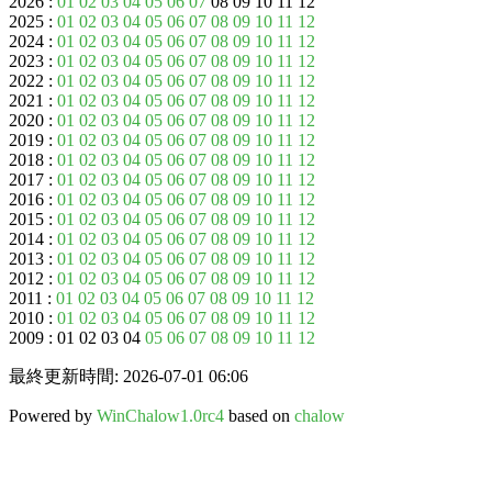
2026 :
01
02
03
04
05
06
07
08 09 10 11 12
2025 :
01
02
03
04
05
06
07
08
09
10
11
12
2024 :
01
02
03
04
05
06
07
08
09
10
11
12
2023 :
01
02
03
04
05
06
07
08
09
10
11
12
2022 :
01
02
03
04
05
06
07
08
09
10
11
12
2021 :
01
02
03
04
05
06
07
08
09
10
11
12
2020 :
01
02
03
04
05
06
07
08
09
10
11
12
2019 :
01
02
03
04
05
06
07
08
09
10
11
12
2018 :
01
02
03
04
05
06
07
08
09
10
11
12
2017 :
01
02
03
04
05
06
07
08
09
10
11
12
2016 :
01
02
03
04
05
06
07
08
09
10
11
12
2015 :
01
02
03
04
05
06
07
08
09
10
11
12
2014 :
01
02
03
04
05
06
07
08
09
10
11
12
2013 :
01
02
03
04
05
06
07
08
09
10
11
12
2012 :
01
02
03
04
05
06
07
08
09
10
11
12
2011 :
01
02
03
04
05
06
07
08
09
10
11
12
2010 :
01
02
03
04
05
06
07
08
09
10
11
12
2009 : 01 02 03 04
05
06
07
08
09
10
11
12
最終更新時間: 2026-07-01 06:06
Powered by
WinChalow1.0rc4
based on
chalow