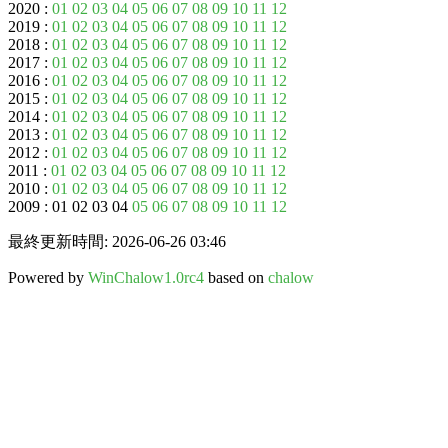
2020 :
01
02
03
04
05
06
07
08
09
10
11
12
2019 :
01
02
03
04
05
06
07
08
09
10
11
12
2018 :
01
02
03
04
05
06
07
08
09
10
11
12
2017 :
01
02
03
04
05
06
07
08
09
10
11
12
2016 :
01
02
03
04
05
06
07
08
09
10
11
12
2015 :
01
02
03
04
05
06
07
08
09
10
11
12
2014 :
01
02
03
04
05
06
07
08
09
10
11
12
2013 :
01
02
03
04
05
06
07
08
09
10
11
12
2012 :
01
02
03
04
05
06
07
08
09
10
11
12
2011 :
01
02
03
04
05
06
07
08
09
10
11
12
2010 :
01
02
03
04
05
06
07
08
09
10
11
12
2009 : 01 02 03 04
05
06
07
08
09
10
11
12
最終更新時間: 2026-06-26 03:46
Powered by
WinChalow1.0rc4
based on
chalow