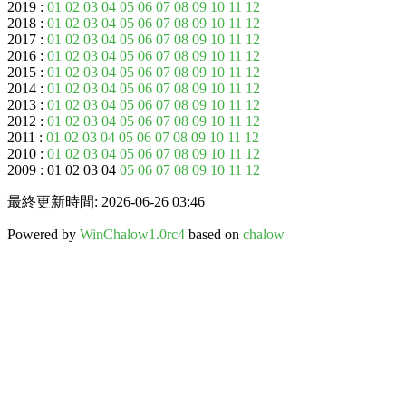
2019 :
01
02
03
04
05
06
07
08
09
10
11
12
2018 :
01
02
03
04
05
06
07
08
09
10
11
12
2017 :
01
02
03
04
05
06
07
08
09
10
11
12
2016 :
01
02
03
04
05
06
07
08
09
10
11
12
2015 :
01
02
03
04
05
06
07
08
09
10
11
12
2014 :
01
02
03
04
05
06
07
08
09
10
11
12
2013 :
01
02
03
04
05
06
07
08
09
10
11
12
2012 :
01
02
03
04
05
06
07
08
09
10
11
12
2011 :
01
02
03
04
05
06
07
08
09
10
11
12
2010 :
01
02
03
04
05
06
07
08
09
10
11
12
2009 : 01 02 03 04
05
06
07
08
09
10
11
12
最終更新時間: 2026-06-26 03:46
Powered by
WinChalow1.0rc4
based on
chalow