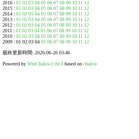
2016 :
01
02
03
04
05
06
07
08
09
10
11
12
2015 :
01
02
03
04
05
06
07
08
09
10
11
12
2014 :
01
02
03
04
05
06
07
08
09
10
11
12
2013 :
01
02
03
04
05
06
07
08
09
10
11
12
2012 :
01
02
03
04
05
06
07
08
09
10
11
12
2011 :
01
02
03
04
05
06
07
08
09
10
11
12
2010 :
01
02
03
04
05
06
07
08
09
10
11
12
2009 : 01 02 03 04
05
06
07
08
09
10
11
12
最終更新時間: 2026-06-26 03:46
Powered by
WinChalow1.0rc4
based on
chalow