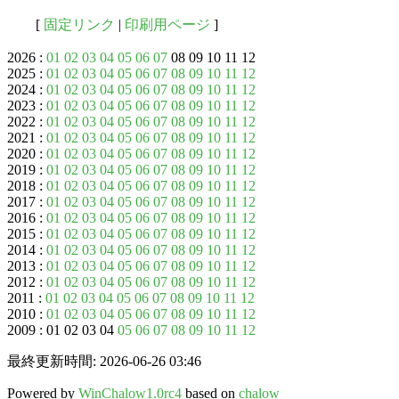
[
固定リンク
|
印刷用ページ
]
2026 :
01
02
03
04
05
06
07
08 09 10 11 12
2025 :
01
02
03
04
05
06
07
08
09
10
11
12
2024 :
01
02
03
04
05
06
07
08
09
10
11
12
2023 :
01
02
03
04
05
06
07
08
09
10
11
12
2022 :
01
02
03
04
05
06
07
08
09
10
11
12
2021 :
01
02
03
04
05
06
07
08
09
10
11
12
2020 :
01
02
03
04
05
06
07
08
09
10
11
12
2019 :
01
02
03
04
05
06
07
08
09
10
11
12
2018 :
01
02
03
04
05
06
07
08
09
10
11
12
2017 :
01
02
03
04
05
06
07
08
09
10
11
12
2016 :
01
02
03
04
05
06
07
08
09
10
11
12
2015 :
01
02
03
04
05
06
07
08
09
10
11
12
2014 :
01
02
03
04
05
06
07
08
09
10
11
12
2013 :
01
02
03
04
05
06
07
08
09
10
11
12
2012 :
01
02
03
04
05
06
07
08
09
10
11
12
2011 :
01
02
03
04
05
06
07
08
09
10
11
12
2010 :
01
02
03
04
05
06
07
08
09
10
11
12
2009 : 01 02 03 04
05
06
07
08
09
10
11
12
最終更新時間: 2026-06-26 03:46
Powered by
WinChalow1.0rc4
based on
chalow