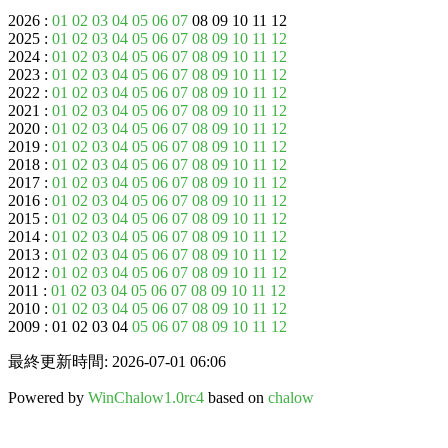
2026 :
01
02
03
04
05
06
07
08 09 10 11 12
2025 :
01
02
03
04
05
06
07
08
09
10
11
12
2024 :
01
02
03
04
05
06
07
08
09
10
11
12
2023 :
01
02
03
04
05
06
07
08
09
10
11
12
2022 :
01
02
03
04
05
06
07
08
09
10
11
12
2021 :
01
02
03
04
05
06
07
08
09
10
11
12
2020 :
01
02
03
04
05
06
07
08
09
10
11
12
2019 :
01
02
03
04
05
06
07
08
09
10
11
12
2018 :
01
02
03
04
05
06
07
08
09
10
11
12
2017 :
01
02
03
04
05
06
07
08
09
10
11
12
2016 :
01
02
03
04
05
06
07
08
09
10
11
12
2015 :
01
02
03
04
05
06
07
08
09
10
11
12
2014 :
01
02
03
04
05
06
07
08
09
10
11
12
2013 :
01
02
03
04
05
06
07
08
09
10
11
12
2012 :
01
02
03
04
05
06
07
08
09
10
11
12
2011 :
01
02
03
04
05
06
07
08
09
10
11
12
2010 :
01
02
03
04
05
06
07
08
09
10
11
12
2009 : 01 02 03 04
05
06
07
08
09
10
11
12
最終更新時間: 2026-07-01 06:06
Powered by
WinChalow1.0rc4
based on
chalow