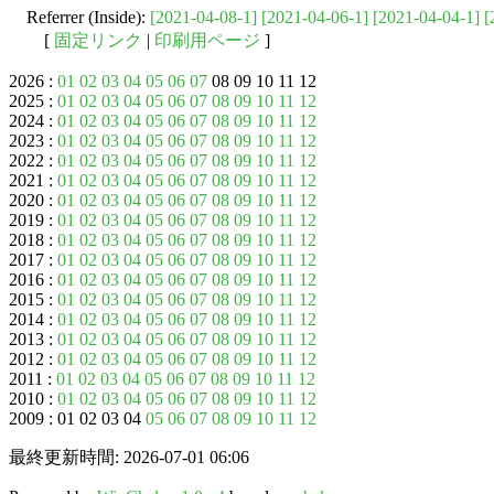
Referrer (Inside):
[2021-04-08-1]
[2021-04-06-1]
[2021-04-04-1]
[
[
固定リンク
|
印刷用ページ
]
2026 :
01
02
03
04
05
06
07
08 09 10 11 12
2025 :
01
02
03
04
05
06
07
08
09
10
11
12
2024 :
01
02
03
04
05
06
07
08
09
10
11
12
2023 :
01
02
03
04
05
06
07
08
09
10
11
12
2022 :
01
02
03
04
05
06
07
08
09
10
11
12
2021 :
01
02
03
04
05
06
07
08
09
10
11
12
2020 :
01
02
03
04
05
06
07
08
09
10
11
12
2019 :
01
02
03
04
05
06
07
08
09
10
11
12
2018 :
01
02
03
04
05
06
07
08
09
10
11
12
2017 :
01
02
03
04
05
06
07
08
09
10
11
12
2016 :
01
02
03
04
05
06
07
08
09
10
11
12
2015 :
01
02
03
04
05
06
07
08
09
10
11
12
2014 :
01
02
03
04
05
06
07
08
09
10
11
12
2013 :
01
02
03
04
05
06
07
08
09
10
11
12
2012 :
01
02
03
04
05
06
07
08
09
10
11
12
2011 :
01
02
03
04
05
06
07
08
09
10
11
12
2010 :
01
02
03
04
05
06
07
08
09
10
11
12
2009 : 01 02 03 04
05
06
07
08
09
10
11
12
最終更新時間: 2026-07-01 06:06