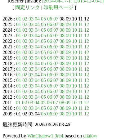
Referrer (Inside):
[2014-04-17-1]
[2013-12-03-1]
[
固定リンク
|
印刷用ページ
]
2026 :
01
02
03
04
05
06
07
08 09 10 11 12
2025 :
01
02
03
04
05
06
07
08
09
10
11
12
2024 :
01
02
03
04
05
06
07
08
09
10
11
12
2023 :
01
02
03
04
05
06
07
08
09
10
11
12
2022 :
01
02
03
04
05
06
07
08
09
10
11
12
2021 :
01
02
03
04
05
06
07
08
09
10
11
12
2020 :
01
02
03
04
05
06
07
08
09
10
11
12
2019 :
01
02
03
04
05
06
07
08
09
10
11
12
2018 :
01
02
03
04
05
06
07
08
09
10
11
12
2017 :
01
02
03
04
05
06
07
08
09
10
11
12
2016 :
01
02
03
04
05
06
07
08
09
10
11
12
2015 :
01
02
03
04
05
06
07
08
09
10
11
12
2014 :
01
02
03
04
05
06
07
08
09
10
11
12
2013 :
01
02
03
04
05
06
07
08
09
10
11
12
2012 :
01
02
03
04
05
06
07
08
09
10
11
12
2011 :
01
02
03
04
05
06
07
08
09
10
11
12
2010 :
01
02
03
04
05
06
07
08
09
10
11
12
2009 : 01 02 03 04
05
06
07
08
09
10
11
12
最終更新時間: 2026-06-26 03:46
Powered by
WinChalow1.0rc4
based on
chalow