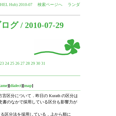
e HEL Hub)
2010-07
検索ページへ
ランダ
ブログ
/ 2010-07-29
23
24
25
26
27
28
29
30
31
[
ame
][
dialect
][
map
]
区分について．昨日の Kurath の区分は
典的英語史書のなかで採用している区分も影響力が
つに分ける区分法を採用している．上から順に