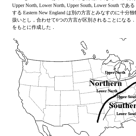
Upper North, Lower North, Upper South, Lower 
する Eastern New England は別の方言とみなすのに十分独特
扱いとし，合わせて6つの方言が区別されることになる．以下の方言地
をもとに作成した．