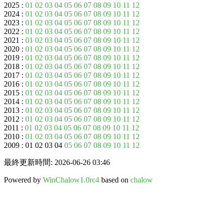
2025 :
01
02
03
04
05
06
07
08
09
10
11
12
2024 :
01
02
03
04
05
06
07
08
09
10
11
12
2023 :
01
02
03
04
05
06
07
08
09
10
11
12
2022 :
01
02
03
04
05
06
07
08
09
10
11
12
2021 :
01
02
03
04
05
06
07
08
09
10
11
12
2020 :
01
02
03
04
05
06
07
08
09
10
11
12
2019 :
01
02
03
04
05
06
07
08
09
10
11
12
2018 :
01
02
03
04
05
06
07
08
09
10
11
12
2017 :
01
02
03
04
05
06
07
08
09
10
11
12
2016 :
01
02
03
04
05
06
07
08
09
10
11
12
2015 :
01
02
03
04
05
06
07
08
09
10
11
12
2014 :
01
02
03
04
05
06
07
08
09
10
11
12
2013 :
01
02
03
04
05
06
07
08
09
10
11
12
2012 :
01
02
03
04
05
06
07
08
09
10
11
12
2011 :
01
02
03
04
05
06
07
08
09
10
11
12
2010 :
01
02
03
04
05
06
07
08
09
10
11
12
2009 : 01 02 03 04
05
06
07
08
09
10
11
12
最終更新時間: 2026-06-26 03:46
Powered by
WinChalow1.0rc4
based on
chalow