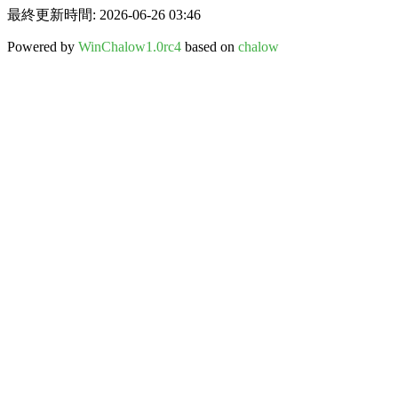
最終更新時間: 2026-06-26 03:46
Powered by
WinChalow1.0rc4
based on
chalow