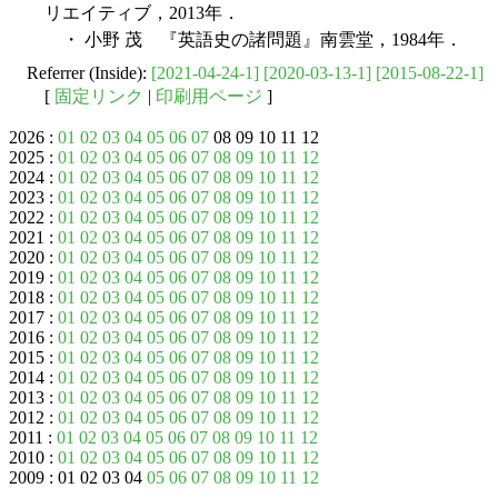
リエイティブ，2013年．
・ 小野 茂 『英語史の諸問題』南雲堂，1984年．
Referrer (Inside):
[2021-04-24-1]
[2020-03-13-1]
[2015-08-22-1]
[
固定リンク
|
印刷用ページ
]
2026 :
01
02
03
04
05
06
07
08 09 10 11 12
2025 :
01
02
03
04
05
06
07
08
09
10
11
12
2024 :
01
02
03
04
05
06
07
08
09
10
11
12
2023 :
01
02
03
04
05
06
07
08
09
10
11
12
2022 :
01
02
03
04
05
06
07
08
09
10
11
12
2021 :
01
02
03
04
05
06
07
08
09
10
11
12
2020 :
01
02
03
04
05
06
07
08
09
10
11
12
2019 :
01
02
03
04
05
06
07
08
09
10
11
12
2018 :
01
02
03
04
05
06
07
08
09
10
11
12
2017 :
01
02
03
04
05
06
07
08
09
10
11
12
2016 :
01
02
03
04
05
06
07
08
09
10
11
12
2015 :
01
02
03
04
05
06
07
08
09
10
11
12
2014 :
01
02
03
04
05
06
07
08
09
10
11
12
2013 :
01
02
03
04
05
06
07
08
09
10
11
12
2012 :
01
02
03
04
05
06
07
08
09
10
11
12
2011 :
01
02
03
04
05
06
07
08
09
10
11
12
2010 :
01
02
03
04
05
06
07
08
09
10
11
12
2009 : 01 02 03 04
05
06
07
08
09
10
11
12