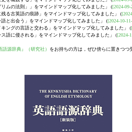
「グリムの法則」」をマインドマップ化してみました」 (
[2024-09-
語に残る古英語の痕跡」をマインドマップ化してみました」 (
[2024
テン語と出会う」をマインドマップ化してみました」 (
[2024-10-11
ァイキングの言語と交わる」をマインドマップ化してみました」 (
ランス語に侵される」をマインドマップ化してみました」 (
[2024-1
語語源辞典』（研究社）
をお持ちの方は，ぜひ傍らに置きつつ