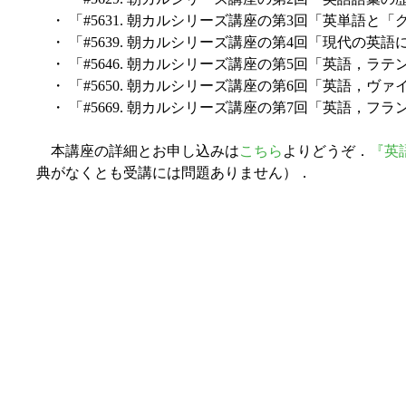
・ 「#5631. 朝カルシリーズ講座の第3回「英単語と
・ 「#5639. 朝カルシリーズ講座の第4回「現代の英
・ 「#5646. 朝カルシリーズ講座の第5回「英語，ラ
・ 「#5650. 朝カルシリーズ講座の第6回「英語，ヴ
・ 「#5669. 朝カルシリーズ講座の第7回「英語，フ
本講座の詳細とお申し込みは
こちら
よりどうぞ．
『英
典がなくとも受講には問題ありません）．