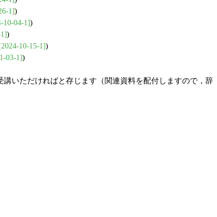
26-1]
)
-10-04-1]
)
-1]
)
[2024-10-15-1]
)
1-03-1]
)
受講いただければと存じます（関連資料を配付しますので，辞