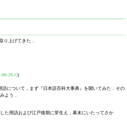
で取り上げてきた．
-06-29-1]
)
用語について，まず『日本語百科大事典』を開いてみた．その
でみよう．
した用語および江戸後期に芽生え，幕末にいたってさか