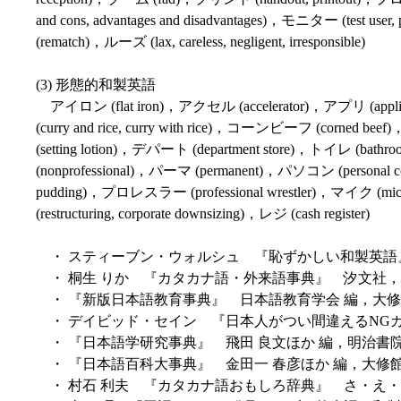
and cons, advantages and disadvantages)，モニター (test user
(rematch)，ルーズ (lax, careless, negligent, irresponsible)
(3) 形態的和製英語
アイロン (flat iron)，アクセル (accelerator)，アプリ (ap
(curry and rice, curry with rice)，コーンビーフ (corn
(setting lotion)，デパート (department store)，トイレ (bat
(nonprofessional)，パーマ (permanent)，パソコン (personal 
pudding)，プロレスラー (professional wrestler)，マイク (mi
(restructuring, corporate downsizing)，レジ (cash register)
・ スティーブン・ウォルシュ 『恥ずかしい和製英語』
・ 桐生 りか 『カタカナ語・外来語事典』 汐文社，2
・ 『新版日本語教育事典』 日本語教育学会 編，大修館
・ デイビッド・セイン 『日本人がつい間違えるNGカ
・ 『日本語学研究事典』 飛田 良文ほか 編，明治書院，
・ 『日本語百科大事典』 金田一 春彦ほか 編，大修館，
・ 村石 利夫 『カタカナ語おもしろ辞典』 さ・え・ら