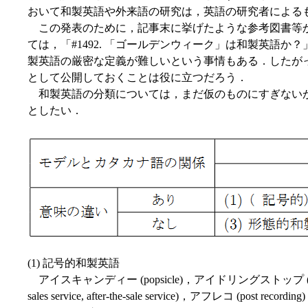
おいて和製英語や外来語の研究は，英語の研究者による
この発表のために，記事末に挙げたような参考図書等か
ては，「#1492. 「ゴールデンウィーク」は和製英語か？」
製英語の厳密な定義が難しいという事情もある．したが
として公開しておくことは役に立つだろう．
和製英語の分類については，まだ仮のものにすぎないが，以下
としたい．
(1) 記号的和製英語
アイスキャンディー (popsicle)，アイドリングストップ (shutting
sales service, after-the-sale service)，アフレコ (pos