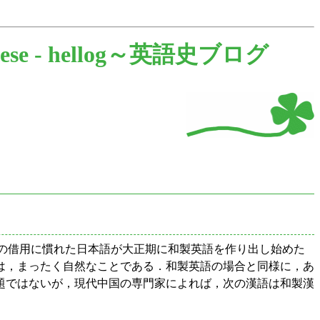
ese -
hellog～英語史ブログ
語の借用に慣れた日本語が大正期に和製英語を作り出し始めた
は，まったく自然なことである．和製英語の場合と同様に，あ
題ではないが，現代中国の専門家によれば，次の漢語は和製漢