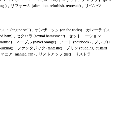
ns, thugs)，リフォーム (alteration, refurbish, renovate)，リベンジ
ンスト (engine stall)，オンザロック (on the rocks)，カレーライス
(smoked ham)，セクハラ (sexual harassment)，セットローション
)，ニス (varnish)，ネーブル (navel orange)，ノート (notebook)，ノンプロ
(building)，ファンタジック (fantastic)，プリン (pudding, custard
media)，マニア (maniac, fan)，リストアップ (list)，リストラ