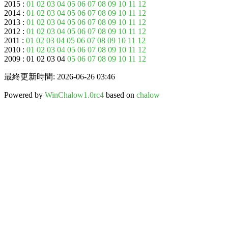
2015 :
01
02
03
04
05
06
07
08
09
10
11
12
2014 :
01
02
03
04
05
06
07
08
09
10
11
12
2013 :
01
02
03
04
05
06
07
08
09
10
11
12
2012 :
01
02
03
04
05
06
07
08
09
10
11
12
2011 :
01
02
03
04
05
06
07
08
09
10
11
12
2010 :
01
02
03
04
05
06
07
08
09
10
11
12
2009 : 01 02 03 04
05
06
07
08
09
10
11
12
最終更新時間: 2026-06-26 03:46
Powered by
WinChalow1.0rc4
based on
chalow