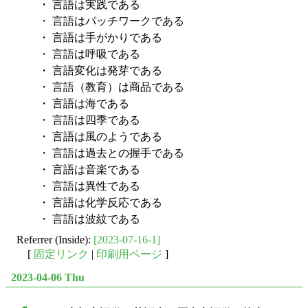
・ 言語は実践である
・ 言語はパッチワークである
・ 言語は手がかりである
・ 言語は呼吸である
・ 言語変化は発芽である
・ 言語（教育）は商品である
・ 言語は海である
・ 言語は四季である
・ 言語は風のようである
・ 言語は過去との握手である
・ 言語は音楽である
・ 言語は異性である
・ 言語は化学反応である
・ 言語は波紋である
Referrer (Inside):
[2023-07-16-1]
[
固定リンク
|
印刷用ページ
]
2023-04-06 Thu