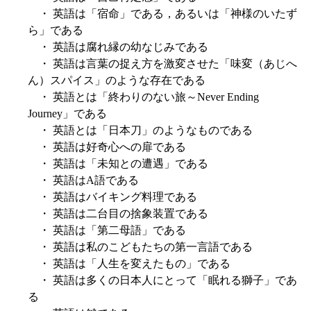
・ 英語は「宿命」である，あるいは「神様のいたず
ら」である
・ 英語は腐れ縁の幼なじみである
・ 英語は言葉の捉え方を激変させた「味変（あじへ
ん）スパイス」のような存在である
・ 英語とは「終わりのない旅～Never Ending
Journey」である
・ 英語とは「日本刀」のようなものである
・ 英語は好奇心への扉である
・ 英語は「未知との遭遇」である
・ 英語はA語である
・ 英語はバイキング料理である
・ 英語は二台目の捨象装置である
・ 英語は「第二母語」である
・ 英語は私のこどもたちの第一言語である
・ 英語は「人生を変えたもの」である
・ 英語は多くの日本人にとって「眠れる獅子」であ
る