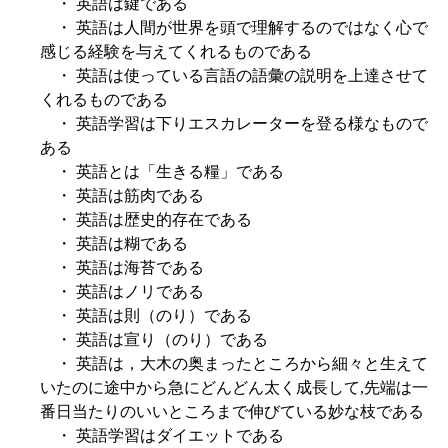
・ 英語は鍵である
・ 英語は人間が世界を頭で理解するのではなく心で
感じる経験を与えてくれるものである
・ 英語は使っている言語の語彙の説明を上達させて
くれるものである
・ 英語学習は下りエスカレーターを登る様なもので
ある
・ 英語とは「生きる糧」である
・ 英語は筋肉である
・ 英語は歴史的存在である
・ 英語は糊である
・ 英語は海苔である
・ 英語はノリである
・ 英語は則（のり）である
・ 英語は宣り（のり）である
・ 英語は，大木の奥まったところから細々と生えて
いたのに途中から急にどんどん太く成長して,先端は一
番日当たりのいいところまで伸びている妙な枝である
・ 英語学習はダイエットである