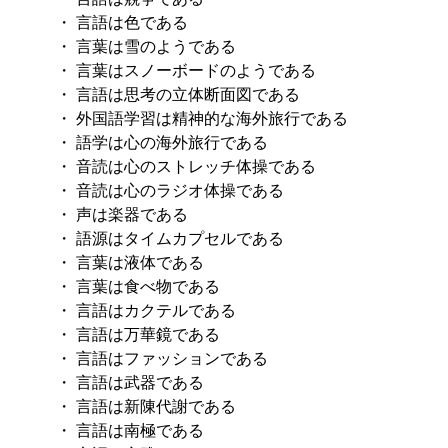
・ 言語は色である
・ 言葉は雪のようである
・ 言葉はスノーボードのようである
・ 言語は思考の立体断面図である
・ 外国語学習は精神的な海外旅行である
・ 語学は心の海外旅行である
・ 音読は心のストレッチ体操である
・ 音読は心のラジオ体操である
・ 声は楽器である
・ 語源はタイムカプセルである
・ 言葉は液体である
・ 言葉は食べ物である
・ 言語はカクテルである
・ 言語は万華鏡である
・ 言語はファッションである
・ 言語は武器である
・ 言語は新陳代謝である
・ 言語は南極である