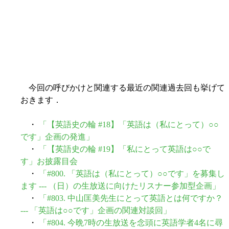
今回の呼びかけと関連する最近の関連過去回も挙げて
おきます．
・
「【英語史の輪 #18】「英語は（私にとって）○○
です」企画の発進」
・
「【英語史の輪 #19】「私にとって英語は○○で
す」お披露目会
・
「#800. 「英語は（私にとって）○○です」を募集し
ます --- （日）の生放送に向けたリスナー参加型企画」
・
「#803. 中山匡美先生にとって英語とは何ですか？
--- 「英語は○○です」企画の関連対談回」
・
「#804. 今晩7時の生放送を念頭に英語学者4名に尋