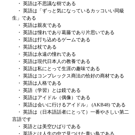
・ 英語は不思議な樹である
・ 英語は「ずっと気になっているカッコいい同級
生」である
・ 英語は親友である
・ 英語は憧れであり葛藤であり片思いである
・ 英語は打ち込めるゲームである
・ 英語は杖である
・ 英語は永遠の憧れである
・ 英語は現代日本人の教養である
・ 英語は私にとって生涯の趣味である
・ 英語はコンプレックス商法の恰好の商材である
・ 英語は人格である
・ 英語（学習）とは鏡である
・ 英語はアイドル（偶像）である
・ 英語は会いに行けるアイドル」 (AKB48) である
・ 英語は（日本語話者にとって）一番やさしい第二
言語です
・ 英語とは美空ひばりである
・ 英語とは人生の中で見つけた青い鳥である