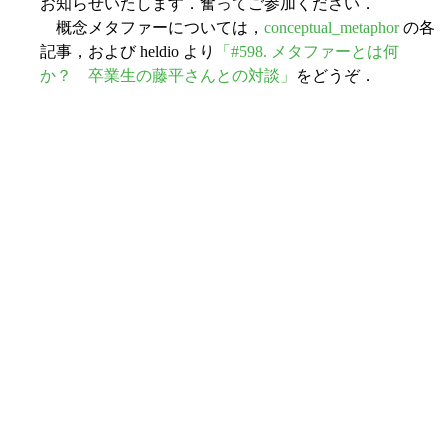
お知らせいたします．奮ってご参加ください．
概念メタファーについては，
conceptual_metaphor
の各
記事，および heldio より
「#598. メタファーとは何
か？ 卒業生の藤平さんとの対談」
をどうぞ．