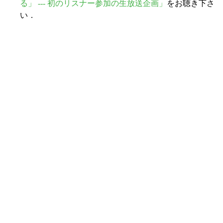
る」 --- 初のリスナー参加の生放送企画」
をお聴き下さ
い．