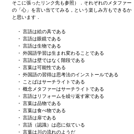
そこに張ったリンク先も参照）．それぞれのメタファー
の「心」を言い当ててみる，という楽しみ方もできるか
と思います．
・ 言語は絵の具である
・ 言語は眼鏡である
・ 言語は生物である
・ 外国語学習は生まれ変わることである
・ 言語は壁ではなく階段である
・ 言葉は可能性である
・ 外国語の習得は思考法のインストールである
・ ことばはサーチライトである
・ 概念メタファーはサーチライトである
・ 言語はリフォームを繰り返す家である
・ 言葉は品物である
・ 言葉は食べ物である
・ 言語は扉である
・ 言語（認識）は恋に似ている
・ 言葉は川の流れのようだ