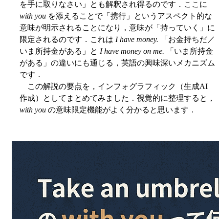
を手に取りなさい」とも解釈され得るのです．ここに
with you
を添えることで「携行」というアスペクト的な
意味が明示されることになり，意味が「持っていく」に
限定されるのです．これは
I have money.
「お金持ちだ／
いま所持金がある」と
I have money on me.
「いま所持金
がある」の違いにも通じる，英語の興味深いメカニズム
です．
この解説の要点を，インフォグラフィック（生成AI
作成）としてまとめてみました．視覚的に整理すると，
with you
の意味限定機能がよく分かると思います．