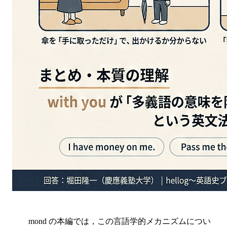
mond の本編では，この言語学的メカニズムについ