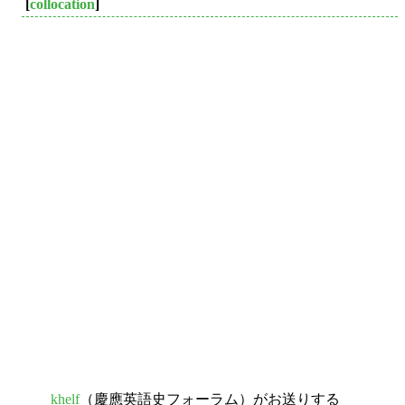
[
collocation
]
khelf
（慶應英語史フォーラム）がお送りする