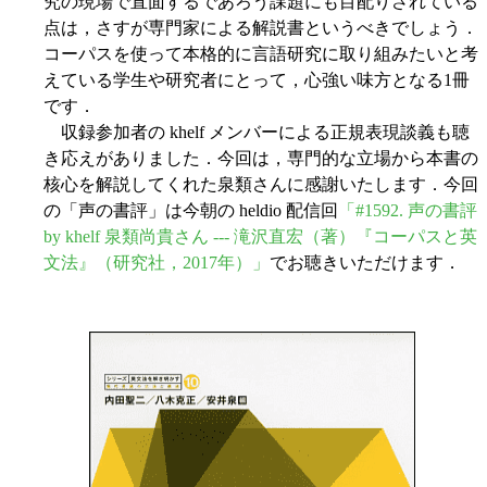
究の現場で直面するであろう課題にも目配りされている
点は，さすが専門家による解説書というべきでしょう．
コーパスを使って本格的に言語研究に取り組みたいと考
えている学生や研究者にとって，心強い味方となる1冊
です．
収録参加者の khelf メンバーによる正規表現談義も聴
き応えがありました．今回は，専門的な立場から本書の
核心を解説してくれた泉類さんに感謝いたします．今回
の「声の書評」は今朝の heldio 配信回
「#1592. 声の書評
by khelf 泉類尚貴さん --- 滝沢直宏（著）『コーパスと英
文法』（研究社，2017年）」
でお聴きいただけます．