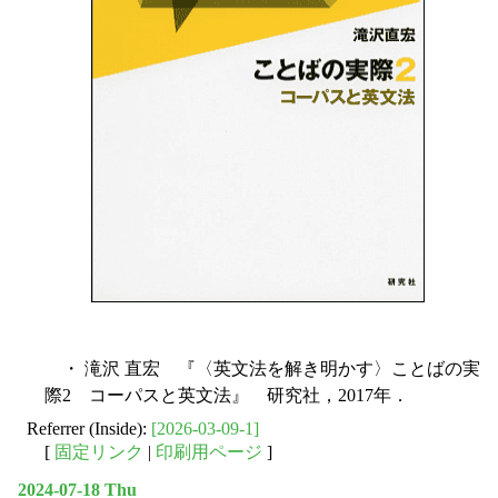
・ 滝沢 直宏 『〈英文法を解き明かす〉ことばの実
際2 コーパスと英文法』 研究社，2017年．
Referrer (Inside):
[2026-03-09-1]
[
固定リンク
|
印刷用ページ
]
2024-07-18 Thu