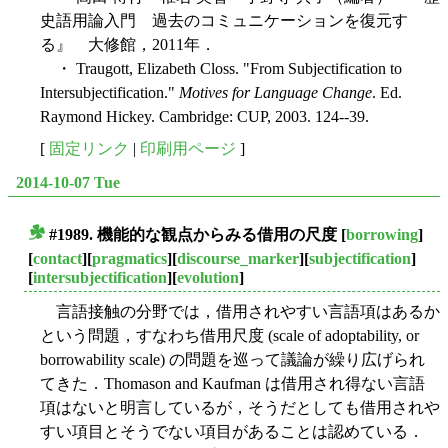
史語用論入門 過去のコミュニケーションを復元す
る』 大修館，2011年．
・ Traugott, Elizabeth Closs. "From Subjectification to
Intersubjectification."
Motives for Language Change
. Ed.
Raymond Hickey. Cambridge: CUP, 2003. 124--39.
[
固定リンク
|
印刷用ページ
]
2014-10-07 Tue
#1989. 機能的な観点からみる借用の尺度
[
borrowing
]
■
[
contact
][
pragmatics
][
discourse_marker
][
subjectification
]
[
intersubjectification
][
evolution
]
言語接触の分野では，借用されやすい言語項はあるか
という問題，すなわち借用尺度 (scale of adoptability, or
borrowability scale) の問題を巡って議論が繰り広げられ
てきた．Thomason and Kaufman は借用され得ない言語
項はないと明言しているが，そうだとしても借用されや
すい項目とそうでない項目があることは認めている．