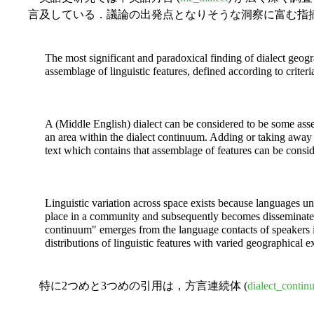
言及している．議論の出発点となりそうな洞察に富む指
The most significant and paradoxical finding of dialect geogra
assemblage of linguistic features, defined according to criteri
A (Middle English) dialect can be considered to be some assem
an area within the dialect continuum. Adding or taking away a 
text which contains that assemblage of features can be consid
Linguistic variation across space exists because languages u
place in a community and subsequently becomes disseminated
continuum" emerges from the language contacts of speakers i
distributions of linguistic features with varied geographical e
特に2つめと3つめの引用は，方言連続体 (
dialect_conti