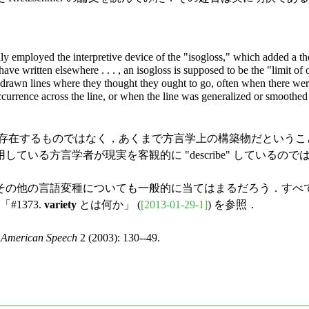
ly employed the interpretive device of the "isogloss," which added a t
ave written elsewhere . . . , an isogloss is supposed to be the "limit of 
 drawn lines where they thought they ought to go, often when there were
ccurrence across the line, or when the line was generalized or smoothed
して存在するものではなく，あくまで方言学上の構築物だということに
方言学者が現実を客観的に "describe" しているのではなく主
の他の言語変種についても一般的に当てはまるだろう．すべ
「#1373.
variety
とは何か」 (
[2013-01-29-1]
) を参照．
"
American Speech
2 (2003): 130--49.