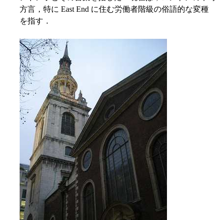
方言，特に East End に住む労働者階級の俗語的な変種
を指す．