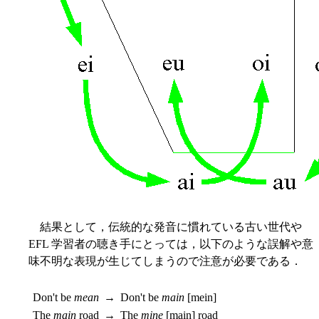
結果として，伝統的な発音に慣れている古い世代や
EFL 学習者の聴き手にとっては，以下のような誤解や意
味不明な表現が生じてしまうので注意が必要である．
Don't be
mean
→
Don't be
main
[mein]
The
main
road
→
The
mine
[main] road